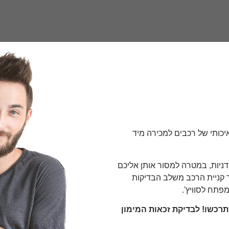
ם מגוון רחב ואיכותי של רכבים למכירה מיד
ניות, במטרה למסור אותן אליכם
ך קניית הרכב משלב הבדיקות
פתח לסוויץ'.
ון של עד 100% על הרכב שתרכשו! לבדיקת זכאות המימון