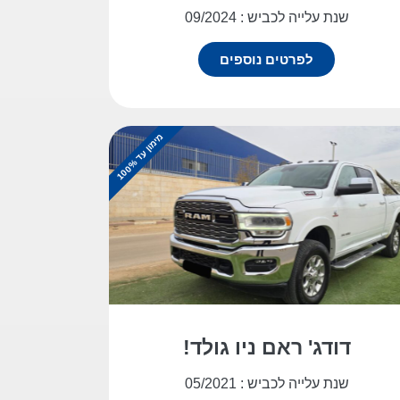
שנת עלייה לכביש : 09/2024
לפרטים נוספים
מ
%
י
מ
ו
ן
ע
ד
1
0
0
דודג' ראם ניו גולד!
שנת עלייה לכביש : 05/2021